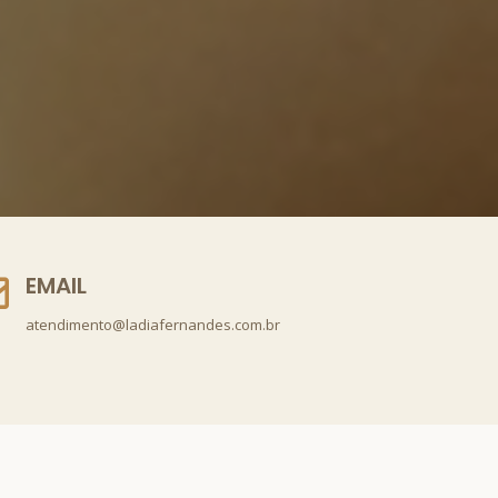
EMAIL
atendimento@ladiafernandes.com.br