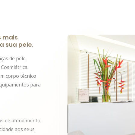
s mais
a sua pele.
ças de pele,
 Cosmiátrica
com corpo técnico
equipamentos para
as de atendimento,
acidade aos seus