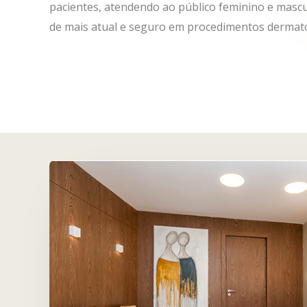
pacientes, atendendo ao público feminino e mascu
de mais atual e seguro em procedimentos dermato