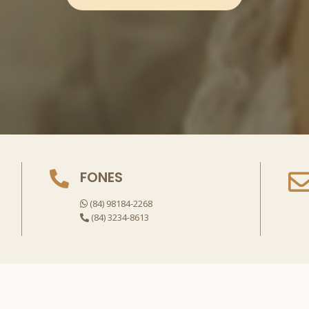
FONES
(84) 98184-2268
(84) 3234-8613