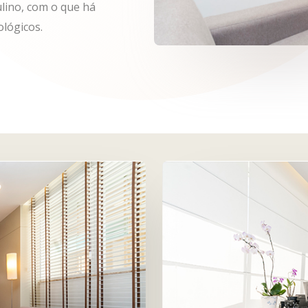
lino, com o que há
lógicos.