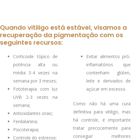
Quando vitiligo está estável, visamos a
recuperação da pigmentação com os
seguintes recursos:
Corticoide tópico de
Evitar alimentos pró-
potência alta ou
inflamatórios que
média 3-4 vezes na
contenham glúten,
semana por 3 meses;
leite e derivados de
Fototerapia com luz
açúcar em excesso.
UVB 2-3 vezes na
Como não há uma cura
semana;
definitiva para vitiligo, mas
Antioxidantes orais;
há controle, é importante
Fenilalanina;
tratar precocemente para
Psicoterapia;
conseguir melhores
Controle do estresse;