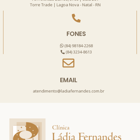
Torre Trade | Lagoa Nova - Natal - RN
FONES
(84) 98184-2268
(84) 3234-8613
EMAIL
atendimento@ladiafernandes.com.br