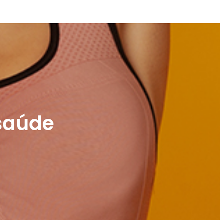
saúde