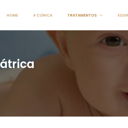
HOME
A CLÍNICA
TRATAMENTOS
EQUI
átrica