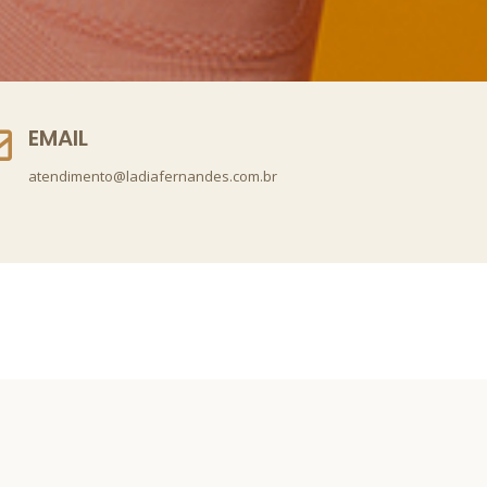
EMAIL
atendimento@ladiafernandes.com.br