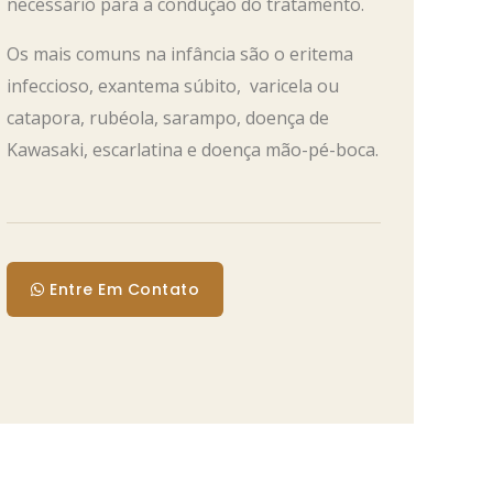
necessário para a condução do tratamento.
Os mais comuns na infância são o eritema
infeccioso, exantema súbito, varicela ou
catapora, rubéola, sarampo, doença de
Kawasaki, escarlatina e doença mão-pé-boca.
Entre Em Contato