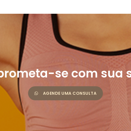
rometa-se com sua 
AGENDE UMA CONSULTA