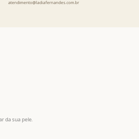
atendimento@ladiafernandes.com.br
r da sua pele.