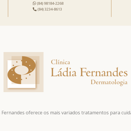
(84) 98184-2268
(84) 3234-8613
ia Fernandes oferece os mais variados tratamentos para cuida