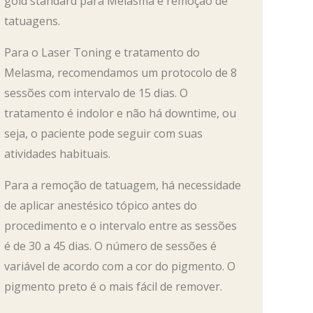
gold standard para Melasma e remoção de
tatuagens.
Para o Laser Toning e tratamento do
Melasma, recomendamos um protocolo de 8
sessões com intervalo de 15 dias. O
tratamento é indolor e não há downtime, ou
seja, o paciente pode seguir com suas
atividades habituais.
Para a remoção de tatuagem, há necessidade
de aplicar anestésico tópico antes do
procedimento e o intervalo entre as sessões
é de 30 a 45 dias. O número de sessões é
variável de acordo com a cor do pigmento. O
pigmento preto é o mais fácil de remover.