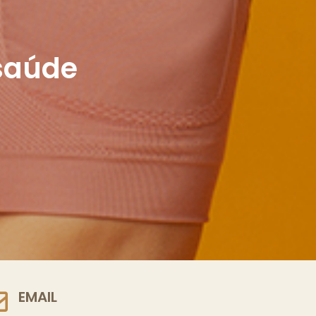
saúde
EMAIL