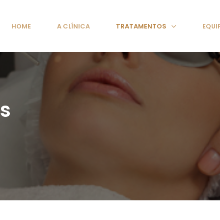
HOME
A CLÍNICA
TRATAMENTOS
EQUI
as