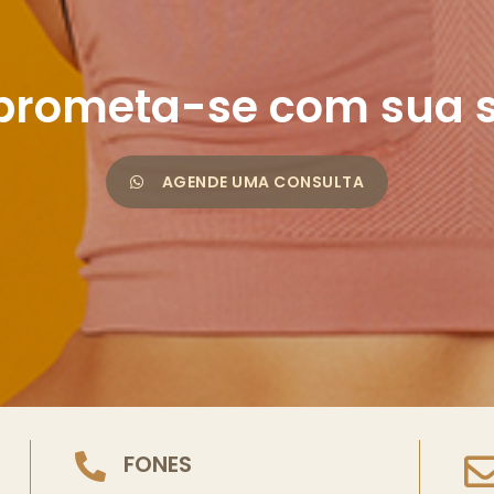
rometa-se com sua 
AGENDE UMA CONSULTA
FONES