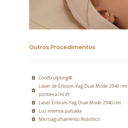
Outros Procedimentos
CoolSculpting®
Laser de Érbium-Yag Dual Mode 2940 nm
ponteira InLift
Laser Érbium-Yag Dual Mode 2940 nm
Luz intensa pulsada
Microagulhamento Robótico