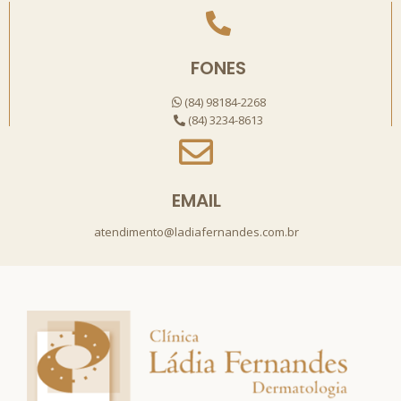
FONES
(84) 98184-2268
(84) 3234-8613
EMAIL
atendimento@ladiafernandes.com.br