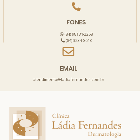
FONES
(84) 98184-2268
(84) 3234-8613
EMAIL
atendimento@ladiafernandes.com.br