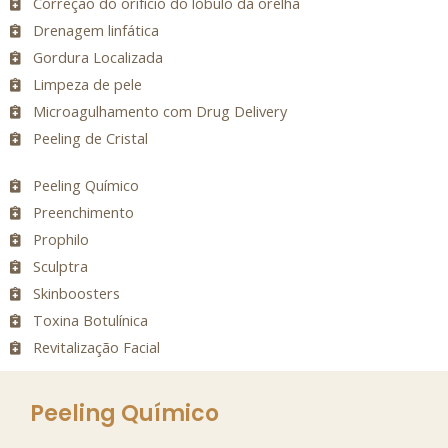
Correção do orifício do lóbulo da orelha
Drenagem linfática
Gordura Localizada
Limpeza de pele
Microagulhamento com Drug Delivery
Peeling de Cristal
Peeling Químico
Preenchimento
Prophilo
Sculptra
Skinboosters
Toxina Botulínica
Revitalização Facial
Peeling Químico