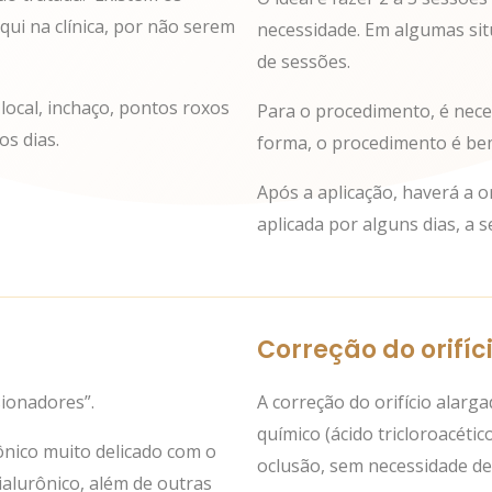
qui na clínica, por não serem
necessidade. Em algumas si
de sessões.
ocal, inchaço, pontos roxos
Para o procedimento, é nece
os dias.
forma, o procedimento é be
Após a aplicação, haverá a 
aplicada por alguns dias, a s
Correção do orifíc
sionadores”.
A correção do orifício alarg
químico (ácido tricloroacéti
ônico muito delicado com o
oclusão, sem necessidade de 
ialurônico, além de outras