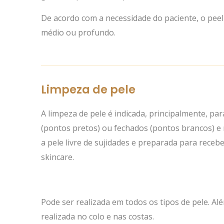
De acordo com a necessidade do paciente, o peeli
médio ou profundo.
Limpeza de pele
A limpeza de pele é indicada, principalmente, p
(pontos pretos) ou fechados (pontos brancos) e 
a pele livre de sujidades e preparada para receb
skincare.
Pode ser realizada em todos os tipos de pele. Al
realizada no colo e nas costas.