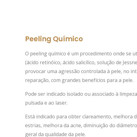
Peeling Químico
O peeling químico é um procedimento onde se ut
(ácido retinóico, ácido salicílico, solução de Jessn
provocar uma agressão controlada à pele, no in
reparação, com grandes benefícios para a pele.
Pode ser indicado isolado ou associado à limpeza 
pulsada e ao laser.
Está indicado para obter clareamento, melhora d
estrias, melhora da acne, diminuição do diâmet
geral da qualidade da pele.