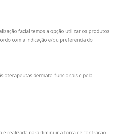
lização facial temos a opção utilizar os produtos
cordo com a indicação e/ou preferência do
 fisioterapeutas dermato-funcionais e pela
a é realizada para diminuir a força de contração