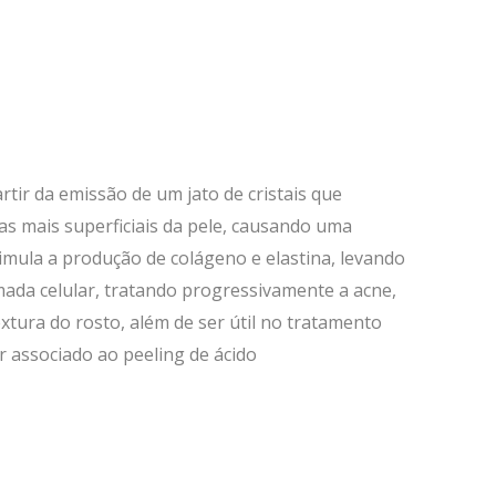
artir da emissão de um jato de cristais que
s mais superficiais da pele, causando uma
mula a produção de colágeno e elastina, levando
ada celular, tratando progressivamente a acne,
extura do rosto, além de ser útil no tratamento
r associado ao peeling de ácido