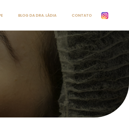
PE
BLOG DA DRA. LÁDIA
CONTATO