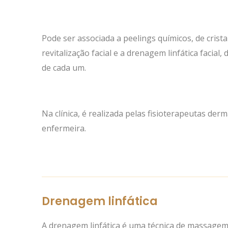
Pode ser associada a peelings químicos, de crista
revitalização facial e a drenagem linfática facial
de cada um.
Na clínica, é realizada pelas fisioterapeutas der
enfermeira.
Drenagem linfática
A drenagem linfática é uma técnica de massagem