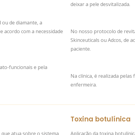
deixar a pele desvitalizada.
l ou de diamante, a
, de acordo com a necessidade
No nosso protocolo de revita
Skinceuticals ou Adcos, de a
paciente.
mato-funcionais e pela
Na clínica, é realizada pelas
enfermeira.
Toxina botulínica
 que atua sobre o sistema
Aplicação da toxina botulínic