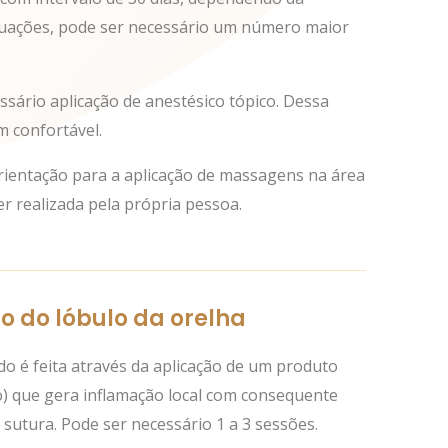
tuações, pode ser necessário um número maior
ssário aplicação de anestésico tópico. Dessa
m confortável.
orientação para a aplicação de massagens na área
er realizada pela própria pessoa.
io do lóbulo da orelha
ado é feita através da aplicação de um produto
co) que gera inflamação local com consequente
sutura. Pode ser necessário 1 a 3 sessões.