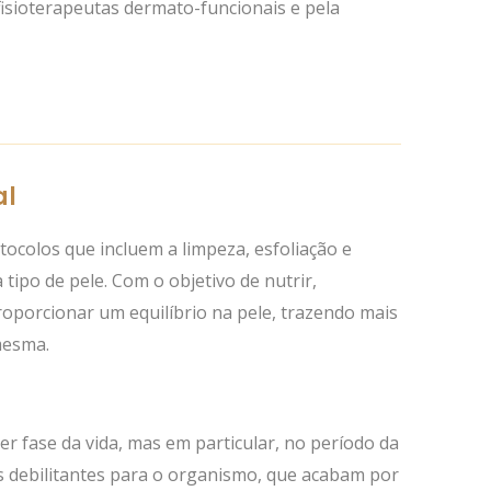
s fisioterapeutas dermato-funcionais e pela
al
tocolos que incluem a limpeza, esfoliação e
 tipo de pele. Com o objetivo de nutrir,
roporcionar um equilíbrio na pele, trazendo mais
 mesma.
r fase da vida, mas em particular, no período da
 debilitantes para o organismo, que acabam por