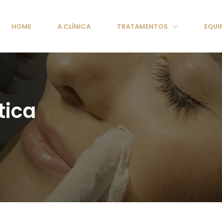
HOME
A CLÍNICA
TRATAMENTOS
EQUI
tica