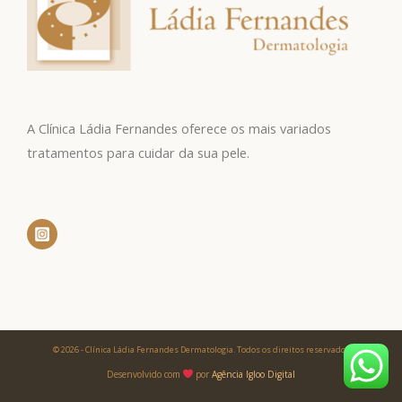
A Clínica Ládia Fernandes oferece os mais variados
tratamentos para cuidar da sua pele.
© 2026 - Clínica Ládia Fernandes Dermatologia. Todos os direitos reservados
Desenvolvido com
por
Agência Igloo Digital